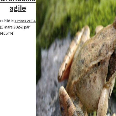
agile
Publié le
1 mars 2024
(1 mars 2024)
par
NicoTN