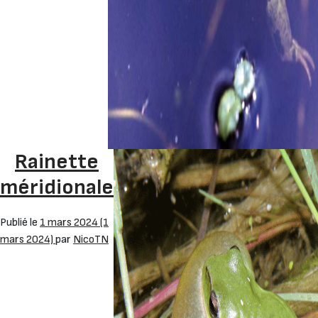
Rainette
méridionale
Publié le
1 mars 2024
(1
mars 2024)
par
NicoTN