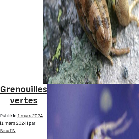
Grenouilles
vertes
Publié le
1 mars 2024
(1 mars 2024)
par
NicoTN