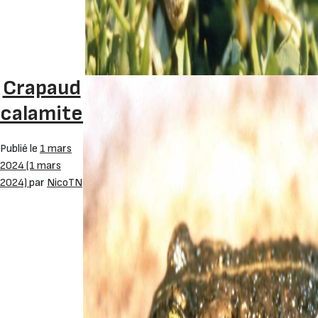
Crapaud
calamite
Publié le
1 mars
2024
(1 mars
2024)
par
NicoTN