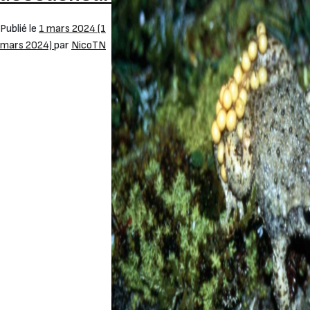
Publié le
1 mars 2024
(1
mars 2024)
par
NicoTN