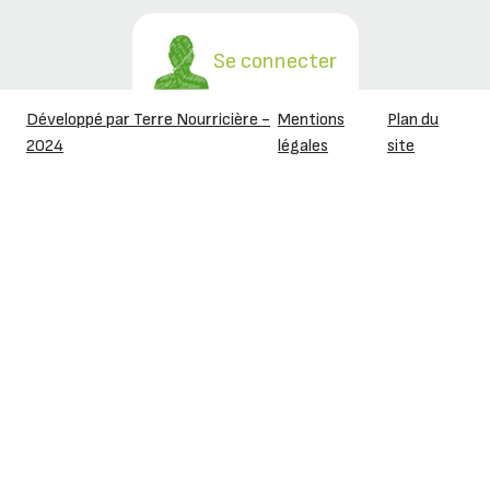
Se connecter
Développé par Terre Nourricière -
Mentions
Plan du
2024
légales
site