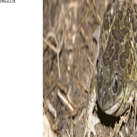
NicoTN