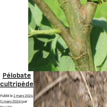
Pélobate
cultripède
Publié le
1 mars 2024
(1 mars 2024)
par