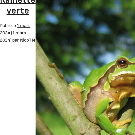
Rainette
verte
Publié le
1 mars
2024
(1 mars
2024)
par
NicoTN