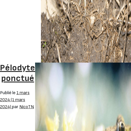
Pélodyte
ponctué
Publié le
1 mars
2024
(1 mars
2024)
par
NicoTN