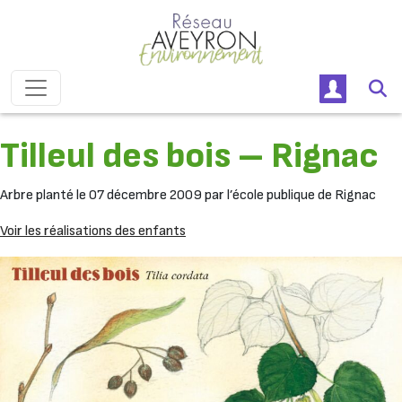
Passer au contenu
Navigation principale
Tilleul des bois – Rignac
Arbre planté le 07 décembre 2009 par l’école publique de Rignac
Voir les réalisations des enfants