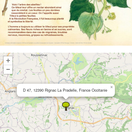
+
−
×
D 47, 12390 Rignac La Pradelle, France Occitanie