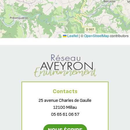
Leaflet
|
©
OpenStreetMap
contributors
Contacts
25 avenue Charles de Gaulle
12100 Millau
05 65 61 06 57