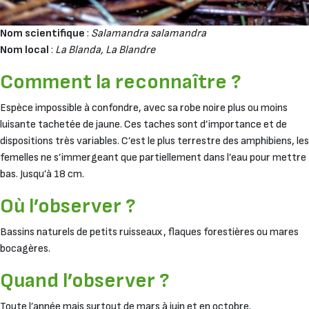
Nom scientifique
:
Salamandra salamandra
Nom local
:
La Blanda, La Blandre
Comment la reconnaître ?
Espèce impossible à confondre, avec sa robe noire plus ou moins
luisante tachetée de jaune. Ces taches sont d’importance et de
dispositions très variables. C’est le plus terrestre des amphibiens, les
femelles ne s’immergeant que partiellement dans l’eau pour mettre
bas. Jusqu’à 18 cm.
Où l’observer ?
Bassins naturels de petits ruisseaux, flaques forestières ou mares
bocagères.
Quand l’observer ?
Toute l’année mais surtout de mars à juin et en octobre.