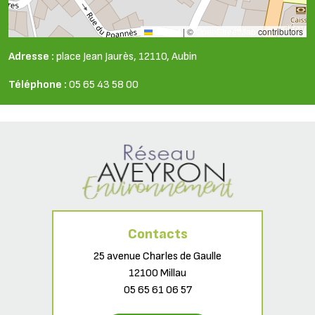
Leaflet
|
©
OpenStreetMap
contributors
Adresse :
place Jean Jaurès, 12110, Aubin
Téléphone :
05 65 43 58 00
Contacts
25 avenue Charles de Gaulle
12100 Millau
05 65 61 06 57