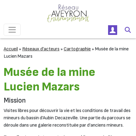
Passer au contenu
Navigation principale
Accueil
»
Réseaux d'acteurs
»
Cartographie
»
Musée de la mine
Lucien Mazars
Musée de la mine
Lucien Mazars
Mission
Visites libres pour découvrir la vie et les conditions de travail des
mineurs du bassin d’Aubin Decazeville. Une partie du parcours se
déroule dans une galerie reconstituée par d’anciens mineurs.