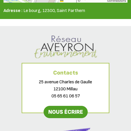
Leaflet
|
©
OpenStreetMap
contributors
Adresse :
Le bourg, 12300, Saint Parthem
Contacts
25 avenue Charles de Gaulle
12100 Millau
05 65 61 06 57
NOUS ÉCRIRE