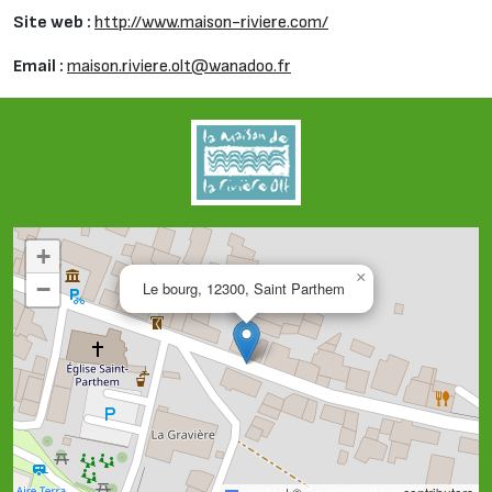
Site web :
http://www.maison-riviere.com/
Email :
maison.riviere.olt@wanadoo.fr
+
×
−
Le bourg, 12300, Saint Parthem