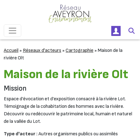
Passer au contenu
Navigation principale
Accueil
»
Réseaux d'acteurs
»
Cartographie
»
Maison de la
rivière Olt
Maison de la rivière Olt
Mission
Espace d’évocation et d’exposition consacré à la rivière Lot.
Témoignage de la cohabitation des hommes avec la rivière.
Découvrir ou redécouvrir le patrimoine local, humain et naturel
de la vallée du Lot.
Type d'acteur :
Autres organismes publics ou assimilés