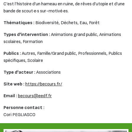
C’est l’histoire d’un hameau en ruine, de rêves d’utopie et d’une
bande de scout·e·s sur-motivé·es.
Thématiques :
Biodiversité,
Déchets,
Eau,
Forêt
Types d'intervention :
Animations grand public,
Animations
scolaires,
Formation
Publics :
Autres,
Famille/Grand public,
Professionnels,
Publics
spécifiques,
Scolaire
Type d'acteur :
Associations
Site web :
https://becours.fr/
Email :
becours@eedf.fr
Personne contact :
Cori PEGLIASCO