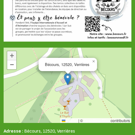
+
×
−
Bécours, 12520, Verrières
Leaflet
|
©
OpenStreetMap
contributors
Adresse :
Bécours, 12520, Verrières