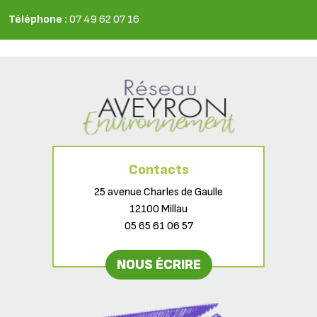
Téléphone :
07 49 62 07 16
Contacts
25 avenue Charles de Gaulle
12100 Millau
05 65 61 06 57
NOUS ÉCRIRE