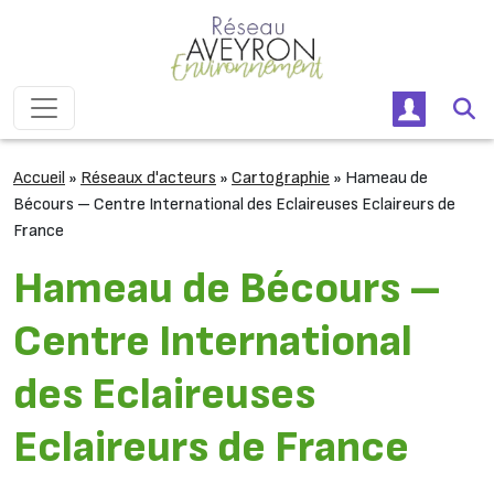
Passer au contenu
Navigation principale
Accueil
»
Réseaux d'acteurs
»
Cartographie
»
Hameau de
Bécours – Centre International des Eclaireuses Eclaireurs de
France
Hameau de Bécours –
Centre International
des Eclaireuses
Eclaireurs de France