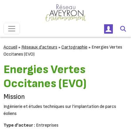
Passer au contenu
Navigation principale
Accueil
»
Réseaux d'acteurs
»
Cartographie
»
Energies Vertes
Occitanes (EVO)
Energies Vertes
Occitanes (EVO)
Mission
Ingénierie et études techniques sur l’implantation de parcs
éoliens
Type d'acteur :
Entreprises