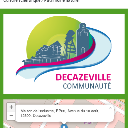
Culture scientifique / Patrimoine naturel
+
×
Maison de l'industrie, BP68, Avenue du 10 août,
−
12300, Decazeville