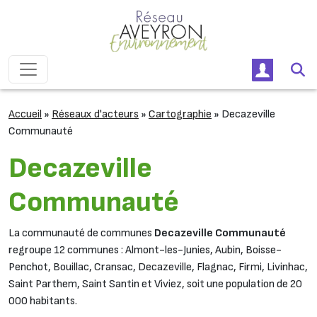
Passer au contenu
Navigation principale
Accueil
»
Réseaux d'acteurs
»
Cartographie
»
Decazeville
Communauté
Decazeville
Communauté
La communauté de communes
Decazeville Communauté
regroupe 12 communes : Almont-les-Junies, Aubin, Boisse-
Penchot, Bouillac, Cransac, Decazeville, Flagnac, Firmi, Livinhac,
Saint Parthem, Saint Santin et Viviez, soit une population de 20
000 habitants.