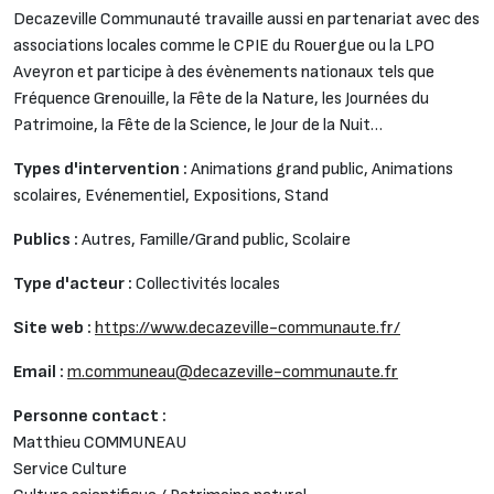
Decazeville Communauté travaille aussi en partenariat avec des
associations locales comme le CPIE du Rouergue ou la LPO
Aveyron et participe à des évènements nationaux tels que
Fréquence Grenouille, la Fête de la Nature, les Journées du
Patrimoine, la Fête de la Science, le Jour de la Nuit…
Types d'intervention :
Animations grand public,
Animations
scolaires,
Evénementiel,
Expositions,
Stand
Publics :
Autres,
Famille/Grand public,
Scolaire
Type d'acteur :
Collectivités locales
Site web :
https://www.decazeville-communaute.fr/
Email :
m.communeau@decazeville-communaute.fr
Personne contact :
Matthieu COMMUNEAU
Service Culture