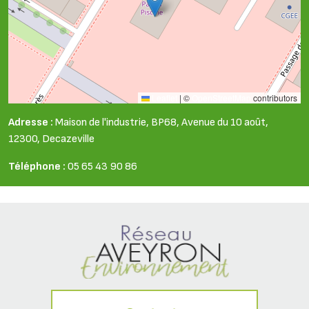
Leaflet
|
©
OpenStreetMap
contributors
Adresse :
Maison de l'industrie, BP68, Avenue du 10 août,
12300, Decazeville
Téléphone :
05 65 43 90 86