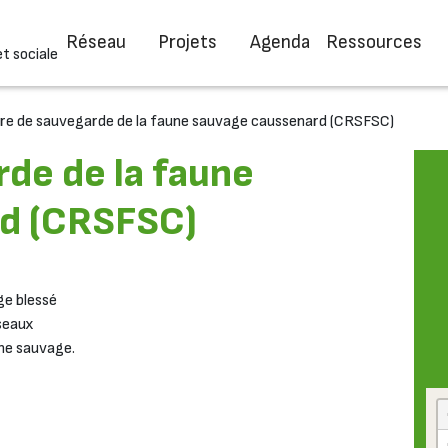
Réseau
Projets
Agenda
Ressources
et sociale
re de sauvegarde de la faune sauvage caussenard (CRSFSC)
de de la faune
rd (CRSFSC)
ge blessé
seaux
une sauvage.