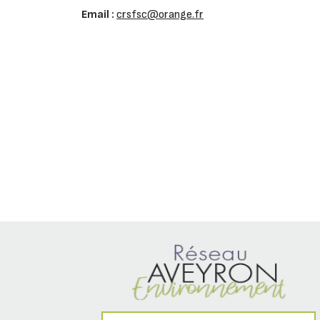
Email :
crsfsc@orange.fr