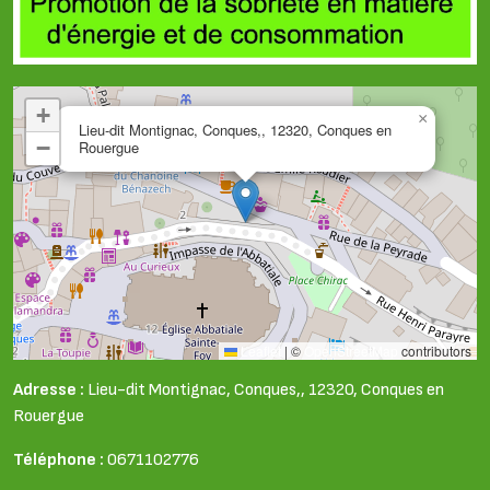
+
×
Lieu-dit Montignac, Conques,, 12320, Conques en
−
Rouergue
Leaflet
|
©
OpenStreetMap
contributors
Adresse :
Lieu-dit Montignac, Conques,, 12320, Conques en
Rouergue
Téléphone :
0671102776