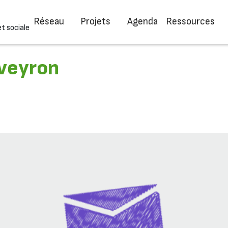
Réseau
Projets
Agenda
Ressources
et sociale
Aveyron