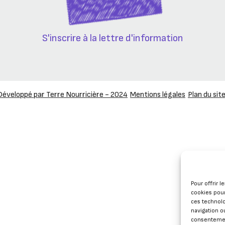
S'inscrire à la lettre d'information
Développé par Terre Nourricière - 2024
Mentions légales
Plan du sit
Pour offrir 
cookies pour
ces technol
navigation ou
consentement