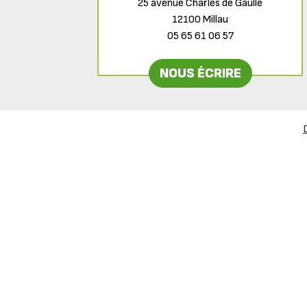
25 avenue Charles de Gaulle
12100 Millau
05 65 61 06 57
NOUS ÉCRIRE