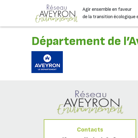
Passer au contenu
Agir ensemble en faveur
Navigation principale
de la transition écologique 
Département de l’
Contacts