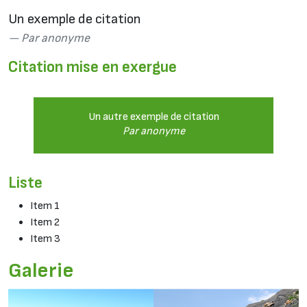
Un exemple de citation
Par anonyme
Citation mise en exergue
Un autre exemple de citation
Par anonyme
Liste
Item 1
Item 2
Item 3
Galerie