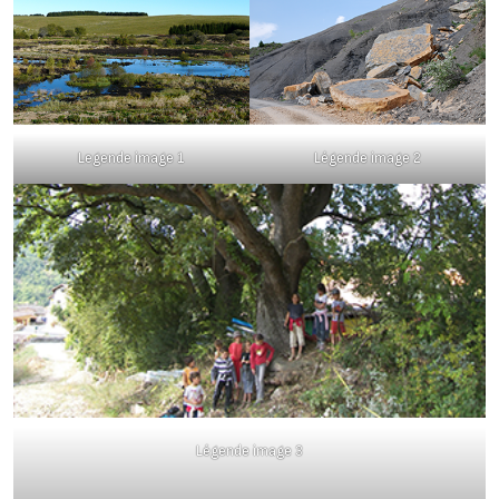
Legende image 1
Légende image 2
Légende image 3