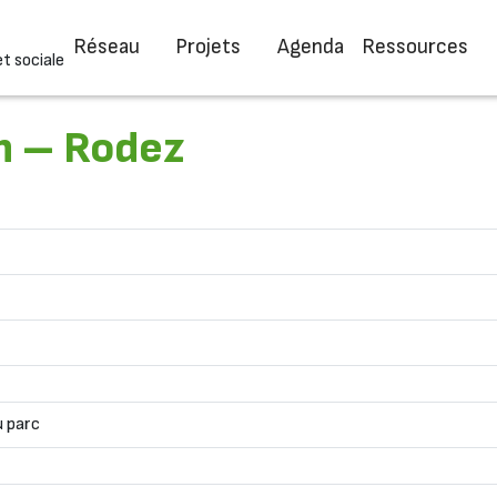
Réseau
Projets
Agenda
Ressources
et sociale
n – Rodez
u parc