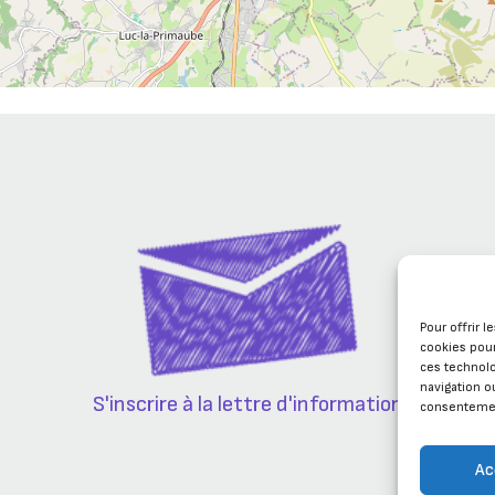
Pour offrir 
cookies pour
ces technol
navigation ou
S'inscrire à la lettre d'information
consentement
Ac