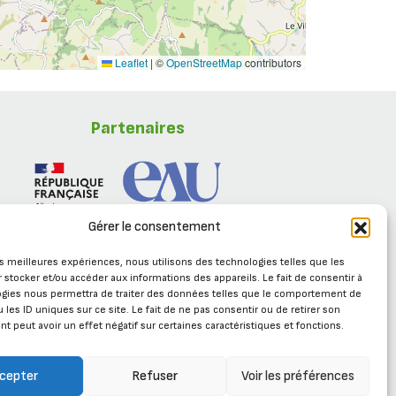
Leaflet
|
©
OpenStreetMap
contributors
Partenaires
Gérer le consentement
les meilleures expériences, nous utilisons des technologies telles que les
 stocker et/ou accéder aux informations des appareils. Le fait de consentir à
ogies nous permettra de traiter des données telles que le comportement de
 les ID uniques sur ce site. Le fait de ne pas consentir ou de retirer son
 peut avoir un effet négatif sur certaines caractéristiques et fonctions.
Se connecter
cepter
Refuser
Voir les préférences