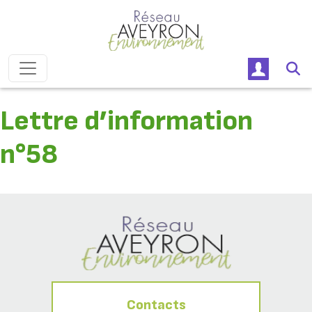
Passer au contenu
Navigation principale
Lettre d’information
n°58
Contacts