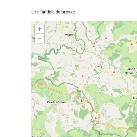
Lire l’article de presse
+
−