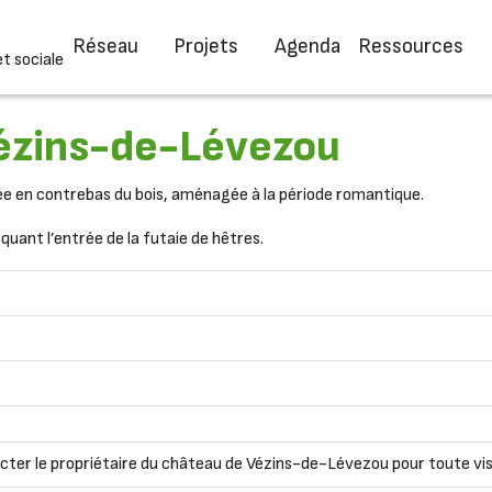
Réseau
Projets
Agenda
Ressources
et sociale
ézins-de-Lévezou
tuée en contrebas du bois, aménagée à la période romantique.
quant l’entrée de la futaie de hêtres.
acter le propriétaire du château de Vézins-de-Lévezou pour toute vis