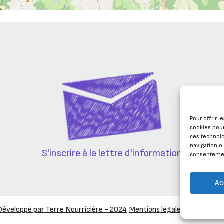
Pour offrir 
cookies pour
ces technol
navigation ou
S'inscrire à la lettre d'information
consentement
Ac
Développé par Terre Nourricière - 2024
Mentions légales
Plan du sit