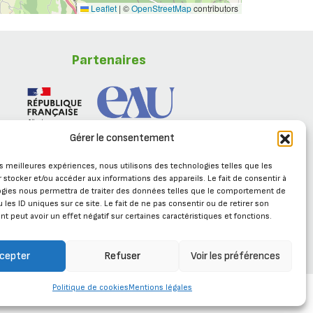
Leaflet
|
©
OpenStreetMap
contributors
Partenaires
Gérer le consentement
les meilleures expériences, nous utilisons des technologies telles que les
 stocker et/ou accéder aux informations des appareils. Le fait de consentir à
ogies nous permettra de traiter des données telles que le comportement de
 les ID uniques sur ce site. Le fait de ne pas consentir ou de retirer son
 peut avoir un effet négatif sur certaines caractéristiques et fonctions.
Se connecter
cepter
Refuser
Voir les préférences
Politique de cookies
Mentions légales
e