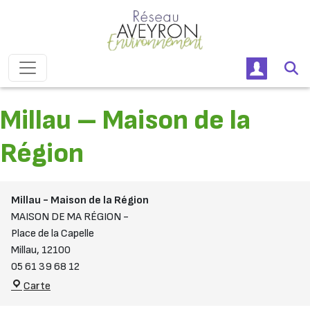
Passer au contenu
Navigation principale
Millau – Maison de la
Région
Millau - Maison de la Région
MAISON DE MA RÉGION -
Place de la Capelle
Millau
,
12100
05 61 39 68 12
Millau - Maison de la Région
Carte