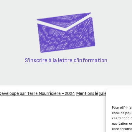
S'inscrire à la lettre d'information
Développé par Terre Nourricière - 2024
Mentions légales
Plan du sit
Pour offrir 
cookies pour
ces technol
navigation ou
consentement