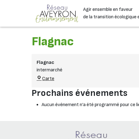
Passer au contenu
Agir ensemble en faveur
Navigation principale
de la transition écologique 
Flagnac
Flagnac
intermarché
Flagnac
Carte
Prochains événements
Aucun événement n’a été programmé pour ce li