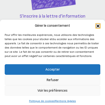
S'inscrire à la lettre d'information
Partenaires
Gérer le consentement
Pour offrir les meilleures expériences, nous utilisons des technologies
telles que les cookies pour stocker et/ou accéder aux informations des
appareils. Le fait de consentir à ces technologies nous permettra de traiter
des données telles que le comportement de navigation ou les ID uniques
sur ce site. Le fait de ne pas consentir ou de retirer son consentement
peut avoir un effet négatif sur certaines caractéristiques et fonctions.
Accepter
Refuser
Se connecter
Voir les préférences
Développé par Terre Nourricière -
Mentions
Plan du
2024
légales
site
Politique de cookies
Mentions légales