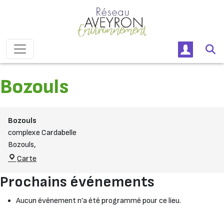
Passer au contenu
Navigation principale
Bozouls
Bozouls
complexe Cardabelle
Bozouls
,
Bozouls
Carte
Prochains événements
Aucun événement n’a été programmé pour ce lieu.