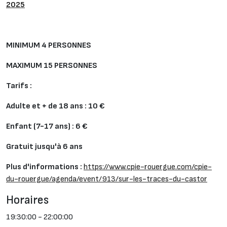
2025
MINIMUM 4 PERSONNES
MAXIMUM 15 PERSONNES
Tarifs :
Adulte et + de 18 ans : 10 €
Enfant (7-17 ans) : 6 €
Gratuit jusqu'à 6 ans
Plus d'informations :
https://www.cpie-rouergue.com/cpie-
du-rouergue/agenda/event/913/sur-les-traces-du-castor
Horaires
19:30:00 - 22:00:00