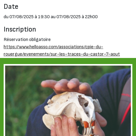
Date
du 07/08/2025 à 19:30 au 07/08/2025 à 22h00
Inscription
Réservation obligatoire
https://www.helloasso.com/associations/cpie-du-
rouergue/evenements/sur-les-traces-du-castor-7-aout