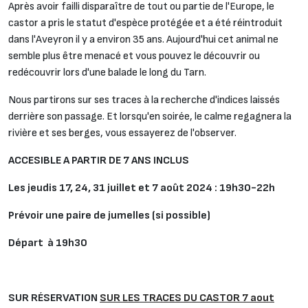
Après avoir failli disparaître de tout ou partie de l'Europe, le
castor a pris le statut d'espèce protégée et a été réintroduit
dans l'Aveyron il y a environ 35 ans. Aujourd'hui cet animal ne
semble plus être menacé et vous pouvez le découvrir ou
redécouvrir lors d'une balade le long du Tarn.
Nous partirons sur ses traces à la recherche d'indices laissés
derrière son passage. Et lorsqu'en soirée, le calme regagnera la
rivière et ses berges, vous essayerez de l'observer.
ACCESIBLE A PARTIR DE 7 ANS INCLUS
Les jeudis 17, 24, 31 juillet et 7 août 2024 : 19h30-22h
Prévoir une paire de jumelles (si possible)
Départ à 19h30
SUR RÉSERVATION
SUR LES TRACES DU CASTOR 7 aout