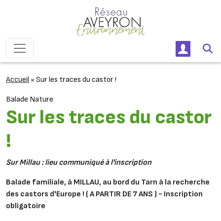
Passer au contenu
Navigation principale
Accueil
»
Sur les traces du castor !
Balade Nature
Sur les traces du castor
!
Sur Millau : lieu communiqué à l'inscription
Balade familiale, à MILLAU, au bord du Tarn à la recherche
des castors d'Europe ! ( A PARTIR DE 7 ANS ) - Inscription
obligatoire