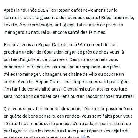
Après la tournée 2024, les Repair cafés reviennent sur le
territoire et s’élargissent à de nouveaux sujets ! Réparation vélo,
textile, électroménager, anti gaspi, fabrication de produits
ménagers au naturel ou encore santé des femmes.
Rendez-vous au Repair Café du coin ! Autrement dit : au
prochain atelier de réparation organisé près de chez vous, à
portée d’aiguille et
de tournevis.
Des professionnels vous
donneront leurs petites astuces pour remplacer une pièce
d’électroménager, changer une chaîne de vélo ou coudre un
ourlet. Avec les Repair Cafés, les compétences sont partagées,
l’instant de convivialité aussi. C’est ainsi qu’un atelier couture
sera l’occasion de tisser des liens ou d’en raccommoder d’autres !
Que vous soyez bricoleur du dimanche, réparateur passionné ou
en quête de bons conseils, ces rendez-vous sont faits pour vous
! Gratuits et fondés sur le principe d'entraide, ils permettent de
partager toutes les bonnes astuces pour réparer ses objets du