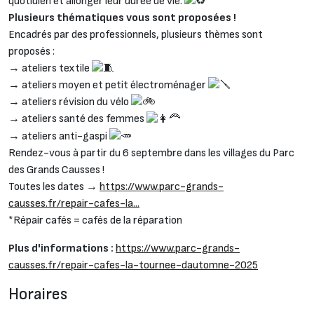
quotidien et allonger leur durée de vie.
Plusieurs thématiques vous sont proposées !
Encadrés par des professionnels, plusieurs thèmes sont
proposés :
→ ateliers textile
→ ateliers moyen et petit électroménager
→ ateliers révision du vélo
→ ateliers santé des femmes
→ ateliers anti-gaspi
Rendez-vous à partir du 6 septembre dans les villages du Parc
des Grands Causses !
Toutes les dates →
https://www.parc-grands-
causses.fr/repair-cafes-la...
*Répair cafés = cafés de la réparation
Plus d'informations :
https://www.parc-grands-
causses.fr/repair-cafes-la-tournee-dautomne-2025
Horaires