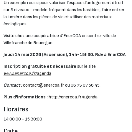
Un exemple réussi pour valoriser l’espace d’un logement étroit
sur 3 niveaux - modèle fréquent dans les bastides, faire entrer
la lumière dans les pièces de vie et utiliser des matériaux
écologiques.
Visite chez une coopératrice d’EnerCOA en centre-ville de
Villefranche de Rouergue.
Jeudi 14 mai 2026
(Ascension),
14h-15h30. Rdv à EnerCOA
Inscription gratuite et nécessaire
sur le site
www.enercoa.fr
/agenda
Contact :
contact@enercoa.fr
ou 06 73 67 56 45.
Plus d'informations :
http://enercoa.fr/agenda
Horaires
14:00:00 - 15:30:00
Date