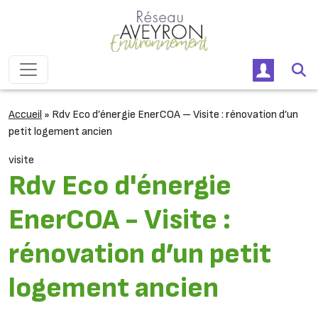
Passer au contenu
Navigation principale
Accueil
»
Rdv Eco d’énergie EnerCOA – Visite : rénovation d’un
petit logement ancien
visite
Rdv Eco d'énergie
EnerCOA - Visite :
rénovation d’un petit
logement ancien