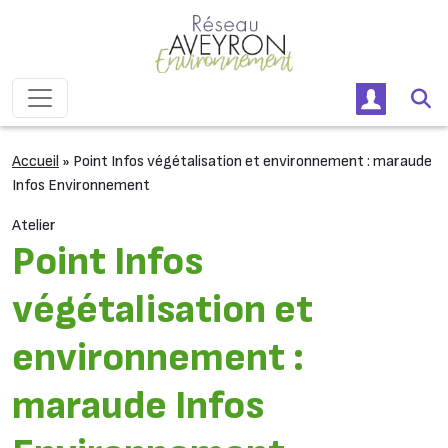
Passer au contenu
Navigation principale
Accueil
»
Point Infos végétalisation et environnement : maraude
Infos Environnement
Atelier
Point Infos
végétalisation et
environnement :
maraude Infos