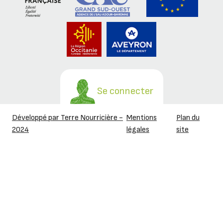
Se connecter
Développé par Terre Nourricière -
Mentions
Plan du
2024
légales
site