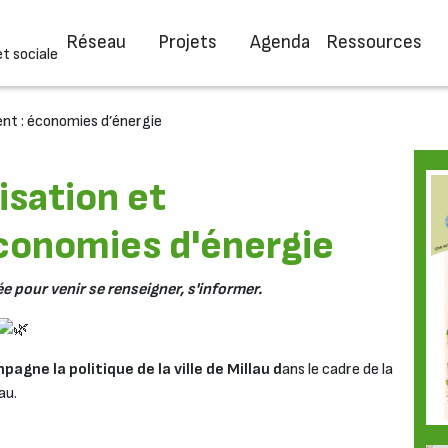
Réseau
Projets
Agenda
Ressources
et sociale
ent : économies d’énergie
isation et
conomies d'énergie
 pour venir se renseigner, s'informer.
pagne la politique de la ville de Millau d
ans le cadre de la
au.