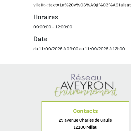
ville#:~:text=La%20v%C3%A9g%C3%A9talis
Horaires
09:00:00 - 12:00:00
Date
du 11/09/2026 à 09:00 au 11/09/2026 à 12h00
Contacts
25 avenue Charles de Gaulle
12100 Millau