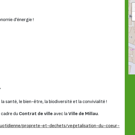
nomie d'énergie !
7
a santé, le bien-être, la biodiversité et la convivialité !
e cadre du
Contrat de ville
avec la
Ville de Millau
.
-quotidienne/proprete-et-dechets/vegetalisation-du-coeur-