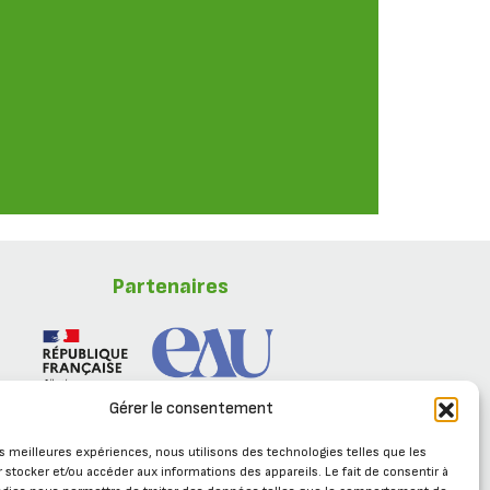
ntres%20apais%C3%A9es.
Partenaires
Gérer le consentement
les meilleures expériences, nous utilisons des technologies telles que les
 stocker et/ou accéder aux informations des appareils. Le fait de consentir à