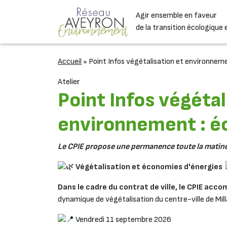
Passer au contenu
Agir ensemble en faveur
Navigation principale
de la transition écologique 
Accueil
»
Point Infos végétalisation et environnem
Atelier
Point Infos végétal
environnement : é
Le CPIE propose une permanence toute la matinée
Végétalisation et économies d'énergies
Dans le cadre du contrat de ville, le CPIE accom
dynamique de végétalisation du centre-ville de Mill
Vendredi 11 septembre 2026