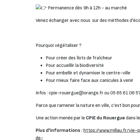
Permanence dès 9h à 12h - au marché
Venez échanger avec nous sur des méthodes d'éco
Pourquoi végétaliser ?
Pour créer des îlots de fraîcheur
Pour accueillir la biodiversité
Pour embellir et dynamiser le centre-ville
Pour mieux faire face aux canicules à venir
Infos : cpie-rouergue@orange.fr ou 05 65 61 06 5
Parce que ramener la nature en ville, c’est bon pour l
Une action menée par le
CPIE du Rouergue
dans l
Plus d'informations :
https://www.millau.fr/vie
de-