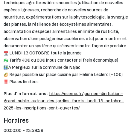
techniques agroforestières nouvelles (utilisation de nouvelles
espèces ligneuses, recherche de nouvelles sources de
nourriture, expérimentations sur la phytosociologie, la synergie
des plantes, la résilience des écosystèmes alimentaires,
acclimatation d’espèces alimentaires en limite de rusticité,
observation d’une pédogénèse accélérée, etc) pour montrer et
documenter un système qui réinvente notre façon de produire.
LUNDI 13 OCTOBRE toute la journée
Tarifs 40€ ou 60€ (nous contacter si frein économique)
À Mergieux sur la commune de Najac
Repas possible sur place cuisiné par Hélène Leclerc (+10€)
Places limitées
Plus d'informations :
https://eseme.fr/journee-dinitiation-
grand-public-autour-des-jardins-forets-lundi-13-octobre-
2025-les-inscriptions-sont-ouvertes/
Horaires
00:00:00 - 23:59:59