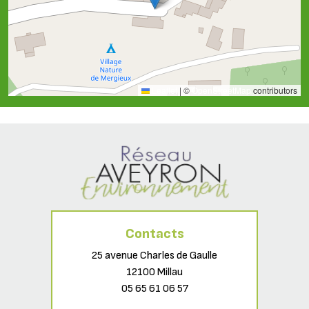
Leaflet
|
©
OpenStreetMap
contributors
Contacts
25 avenue Charles de Gaulle
12100 Millau
05 65 61 06 57