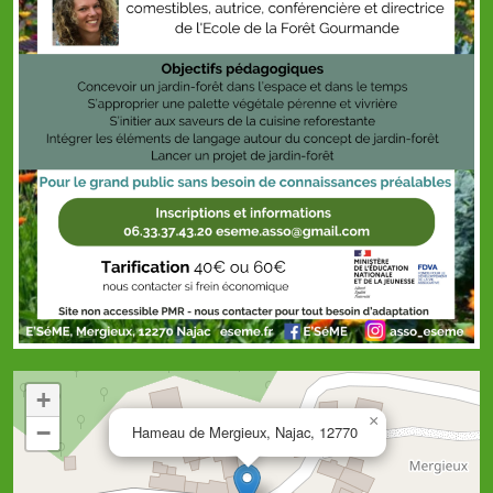
+
×
−
Hameau de Mergieux, Najac, 12770