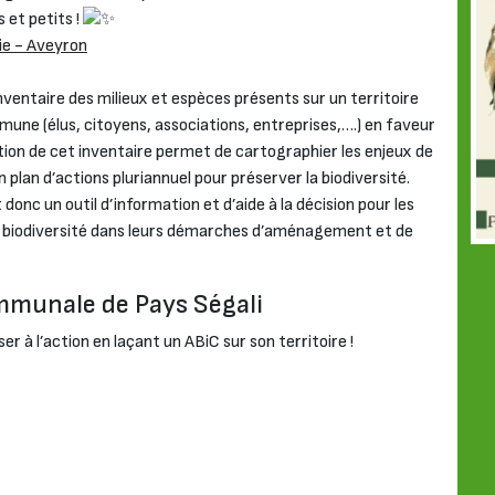
 et petits !
ie - Aveyron
nventaire des milieux et espèces présents sur un territoire
mune (élus, citoyens, associations, entreprises,….) en faveur
ation de cet inventaire permet de cartographier les enjeux de
 un plan d’actions pluriannuel pour préserver la biodiversité.
donc un outil d’information et d’aide à la décision pour les
x de biodiversité dans leurs démarches d’aménagement et de
communale de Pays Ségali
à l’action en laçant un ABiC sur son territoire !