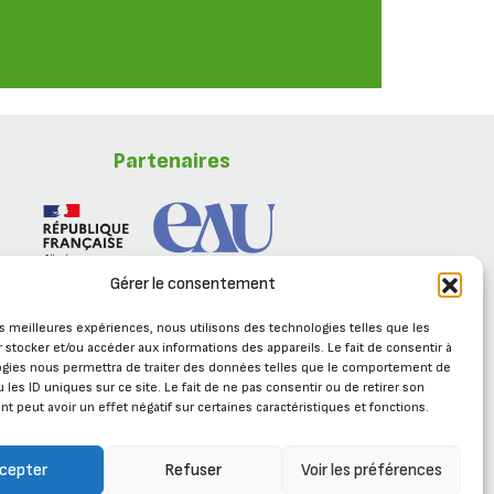
Partenaires
Gérer le consentement
les meilleures expériences, nous utilisons des technologies telles que les
 stocker et/ou accéder aux informations des appareils. Le fait de consentir à
ogies nous permettra de traiter des données telles que le comportement de
 les ID uniques sur ce site. Le fait de ne pas consentir ou de retirer son
 peut avoir un effet négatif sur certaines caractéristiques et fonctions.
Se connecter
cepter
Refuser
Voir les préférences