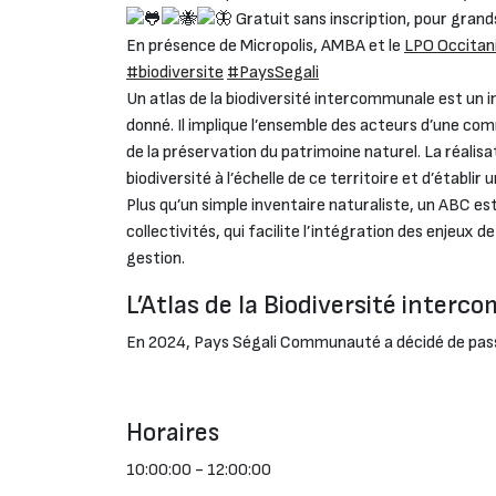
Gratuit sans inscription, pour grands
En présence de Micropolis, AMBA et le
LPO Occitan
#biodiversite
#PaysSegali
Un atlas de la biodiversité intercommunale est un i
donné. Il implique l’ensemble des acteurs d’une com
de la préservation du patrimoine naturel. La réalis
biodiversité à l’échelle de ce territoire et d’établir
Plus qu’un simple inventaire naturaliste, un ABC est 
collectivités, qui facilite l’intégration des enjeu
gestion.
L’Atlas de la Biodiversité inter
En 2024, Pays Ségali Communauté a décidé de passer 
Horaires
10:00:00 - 12:00:00