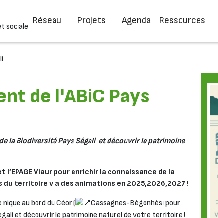
Réseau
Projets
Agenda
Ressources
et sociale
li
nt de l'ABiC Pays
de la Biodiversité Pays Ségali et découvrir le patrimoine
 l’EPAGE Viaur pour enrichir la connaissance de la
ts du territoire via des animations en 2025,2026,2027 !
 nique au bord du Céor (
Cassagnes-Bégonhès) pour
égali et découvrir le patrimoine naturel de votre territoire !