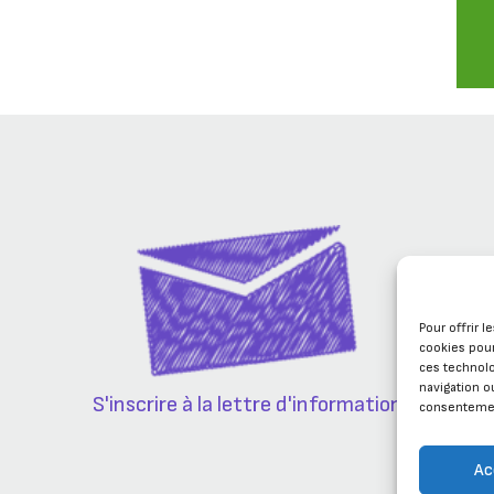
Pour offrir 
cookies pour
ces technol
navigation ou
S'inscrire à la lettre d'information
consentement
Ac