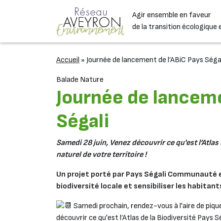
Passer au contenu
Agir ensemble en faveur
Navigation principale
de la transition écologique 
Accueil
»
Journée de lancement de l’ABiC Pays Séga
Balade Nature
Journée de lanceme
Ségali
Samedi 28 juin, Venez découvrir ce qu'est l’Atlas 
naturel de votre territoire !
Un projet porté par Pays Ségali Communauté et
biodiversité locale et sensibiliser les habitan
Samedi prochain, rendez-vous à l'aire de pique
découvrir ce qu'est l’Atlas de la Biodiversité Pays S