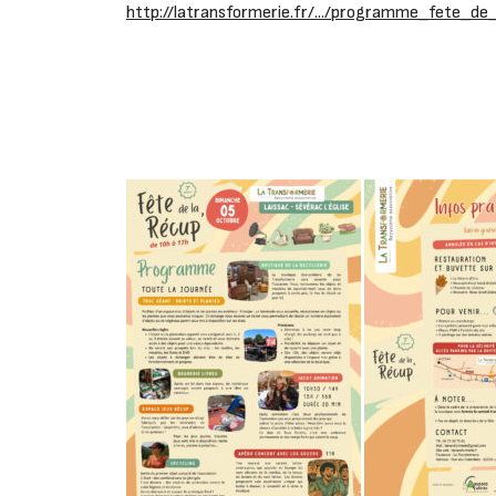
http://latransformerie.fr/.../programme_fete_de_