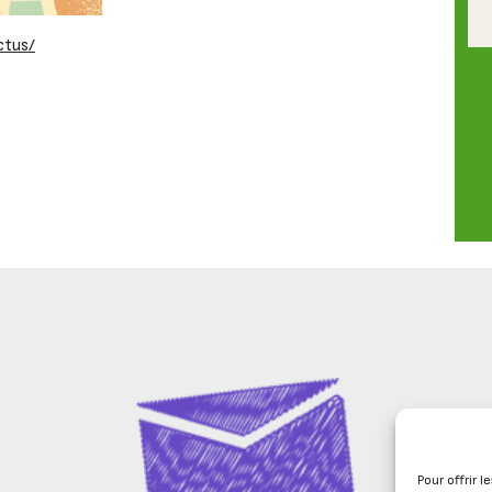
ctus/
Pour offrir 