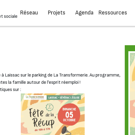
Réseau
Projets
Agenda
Ressources
et sociale
e à Laissac sur le parking de La Transformerie. Au programme,
es la famille autour de l'esprit réemploi !
iques sur :