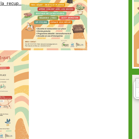
la_recup...