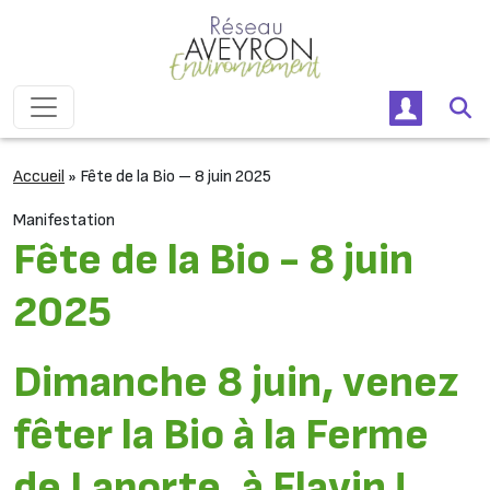
Passer au contenu
Navigation principale
Accueil
»
Fête de la Bio – 8 juin 2025
Manifestation
Fête de la Bio - 8 juin
2025
Dimanche 8 juin, venez
fêter la Bio à la Ferme
de Laporte, à Flavin !