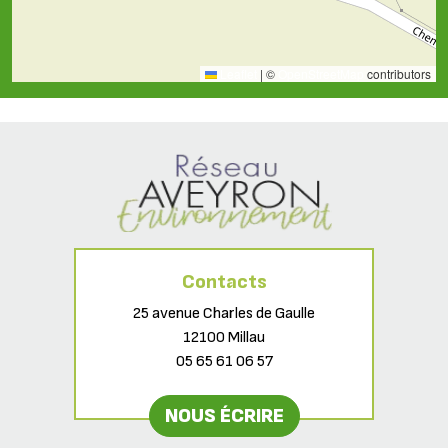
Leaflet
|
©
OpenStreetMap
contributors
Contacts
25 avenue Charles de Gaulle
12100 Millau
05 65 61 06 57
NOUS ÉCRIRE