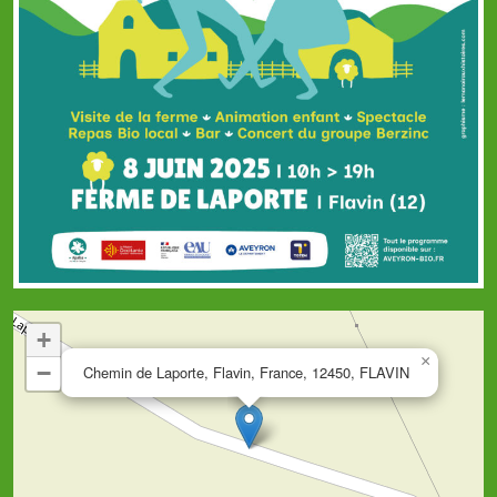
+
×
−
Chemin de Laporte, Flavin, France, 12450, FLAVIN