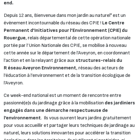
end.
Depuis 12 ans, Bienvenue dans mon jardin au naturel" est un
évènement incontournable du réseau des CPIE !
Le Centre
Permanent d’Initiatives pour l’Environnement (CPIE) du
Rouergue
, relais départemental de cette opération nationale
portée par l’Union Nationale des CPIE, se mobilise à nouveau
cette année sur le département de l’Aveyron, en coordonnant
l’action et en la relayant grâce aux
structures-relais du
R éseau Aveyron Environnement
, réseau des acteurs de
l’éducation à l’environnement et de la transition écologique de
l’Aveyron.
Ce week-end national est un moment de rencontre entre
passionné(e)s du jardinage grâce à la mobilisation
des jardiniers
engagés dans une démarche respectueuse de
l’environnement
. Ils vous ouvrent leurs jardins gratuitement
pour vous accueillir et partager leurs techniques de jardinage au
naturel, leurs solutions innovantes pour accélérer la transition