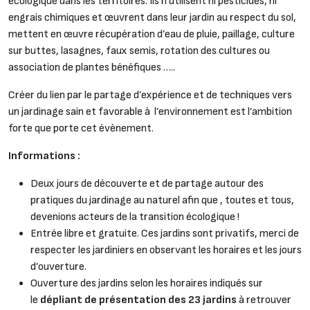
écologique dans les territoires. Ils n’utilisent ni pesticides, ni
engrais chimiques et œuvrent dans leur jardin au respect du sol,
mettent en œuvre récupération d’eau de pluie, paillage, culture
sur buttes, lasagnes, faux semis, rotation des cultures ou
association de plantes bénéfiques …..
Créer du lien par le partage d’expérience et de techniques vers
un jardinage sain et favorable à l’environnement est l’ambition
forte que porte cet évènement.
Informations :
Deux jours de découverte et de partage autour des
pratiques du jardinage au naturel afin que , toutes et tous,
devenions acteurs de la transition écologique !
Entrée libre et gratuite. Ces jardins sont privatifs, merci de
respecter les jardiniers en observant les horaires et les jours
d’ouverture.
Ouverture des jardins selon les horaires indiqués sur
le
dépliant de présentation des 23 jardins
à retrouver