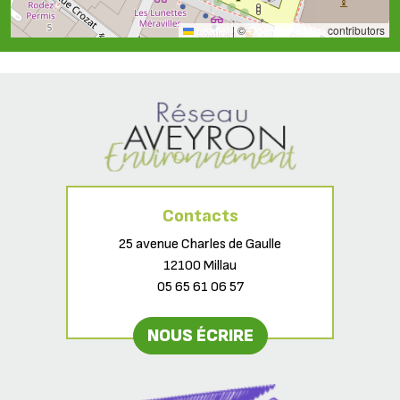
Leaflet
|
©
OpenStreetMap
contributors
Contacts
25 avenue Charles de Gaulle
12100 Millau
05 65 61 06 57
NOUS ÉCRIRE