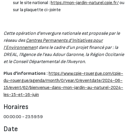
sur le site national :
https://mon-jardin-naturel.cpie.fr/
ou
sur la plaquette ci-jointe
Cette opération d’envergure nationale est proposée par le
réseau des
Centres Permanents d’Initiatives pour
l’Environnemen
t dans le cadre d’un projet financé par : la
DREAL, l’Agence de l’eau Adour Garonne, la Région Occitanie
et le Conseil Départemental de l’Aveyron.
Plus d'informations :
https://www.cpie-rouergue.com/cpie-
du-rouergue/agenda/month/0/year/0/eventdate/2024-06-
15/event/62/bienvenue-dans-mon-jardin-au-naturel-2024-
les-15-et-16-juin
Horaires
00:00:00 - 23:59:59
Date