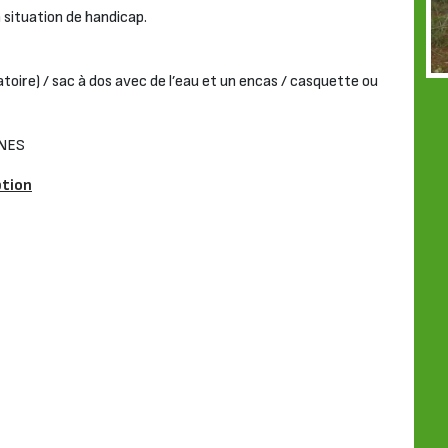
 situation de handicap.
oire) / sac à dos avec de l’eau et un encas / casquette ou
NES
ption