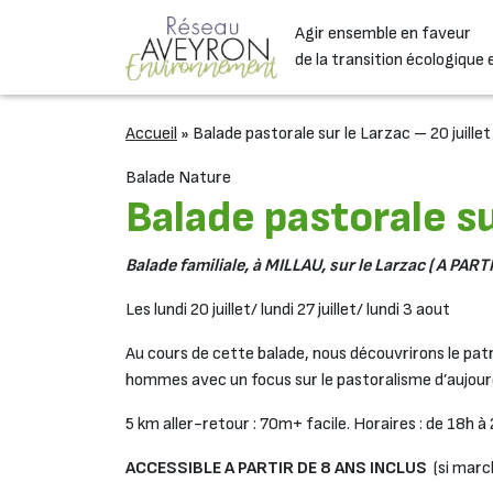
Passer au contenu
Agir ensemble en faveur
Navigation principale
de la transition écologique 
Accueil
»
Balade pastorale sur le Larzac – 20 juillet
Balade Nature
Balade pastorale sur
Balade familiale, à MILLAU, sur le Larzac ( A PART
Les lundi 20 juillet/ lundi 27 juillet/ lundi 3 aout
Au cours de cette balade, nous découvrirons le patr
hommes avec un focus sur le pastoralisme d’aujourd
5 km aller-retour : 70m+ facile. Horaires : de 18h à
ACCESSIBLE A PARTIR DE 8 ANS INCLUS
(si marc