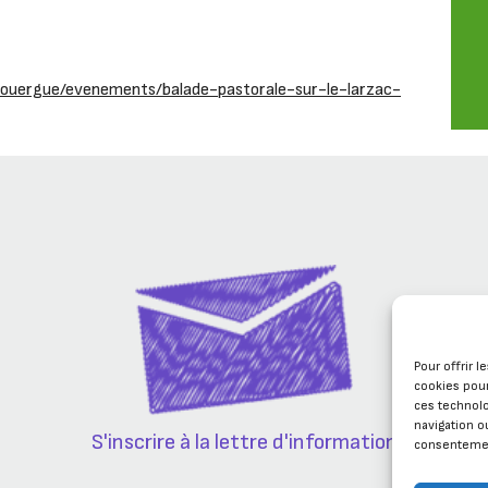
-rouergue/evenements/balade-pastorale-sur-le-larzac-
Pour offrir 
cookies pour
ces technol
navigation ou
S'inscrire à la lettre d'information
consentement