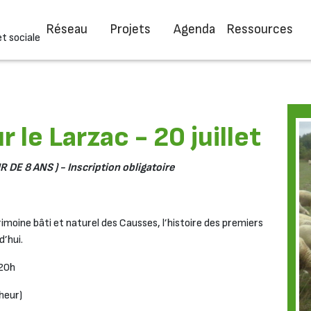
Réseau
Projets
Agenda
Ressources
et sociale
 le Larzac - 20 juillet
IR DE 8 ANS ) - Inscription obligatoire
imoine bâti et naturel des Causses, l’histoire des premiers
’hui.
 20h
heur)