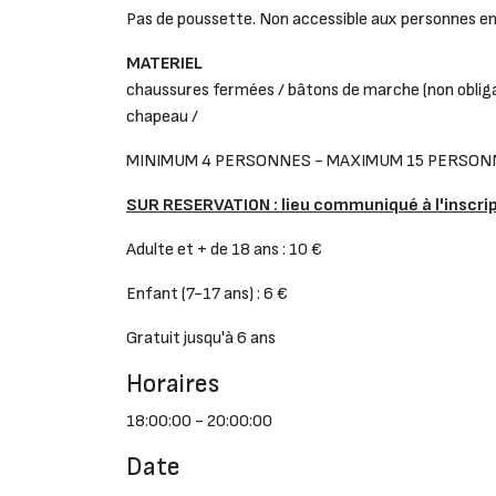
Pas de poussette. Non accessible aux personnes en
MATERIEL
chaussures fermées / bâtons de marche (non obligat
chapeau /
MINIMUM 4 PERSONNES - MAXIMUM 15 PERSON
SUR RESERVATION
: lieu communiqué à l'inscri
Adulte et + de 18 ans : 10 €
Enfant (7-17 ans) : 6 €
Gratuit jusqu'à 6 ans
Horaires
18:00:00 - 20:00:00
Date