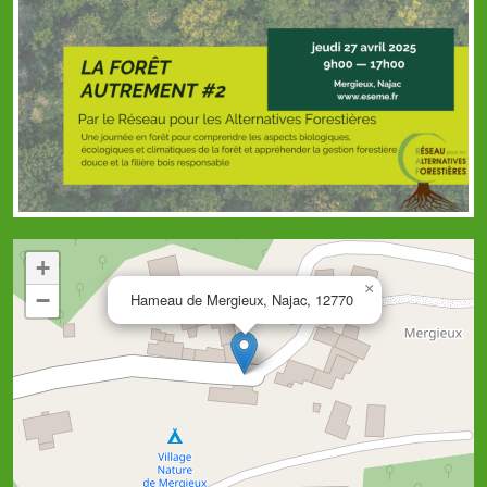
+
×
−
Hameau de Mergieux, Najac, 12770