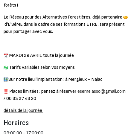
forêts !
Le Réseau pour des Alternatives Forestières, déjà partenaire
d'E'SéME dans le cadre de ses formations ETRE, sera présent
pour partager avec vous.
MARDI 29 AVRIL toute la journée
Tarifs variables selon vos moyens
Sur notre lieu l'implantation : à Mergieux - Najac
Places limitées ; pensez à réserver
eseme.asso@gmail.com
/ 06 33 37 43 20
détails de la journée
Horaires
09:00:00 - 17:00:00