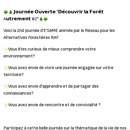
𝗝𝗼𝘂𝗿𝗻𝗲́𝗲 𝗢𝘂𝘃𝗲𝗿𝘁𝗲 "𝗗𝗲́𝗰𝗼𝘂𝘃𝗿𝗶𝗿 𝗹𝗮 𝗙𝗼𝗿𝗲̂𝘁
A𝘂𝘁𝗿𝗲𝗺𝗲𝗻𝘁 #2"
Voici la 2nd Journée d'E'SéME animée par le Réseau pour les
Alternatives Forestières RAF
Vous êtes curieux de mieux comprendre votre
environnement?
Vous avez envie de vivre une journée engagée sur votre
territoire?
Vous avez envie d'apprendre et de partager des
connaissances?
Vous avez envie de rencontre et de convivialité ?
Participez à cette belle journée sur la thématique de la vie de nos