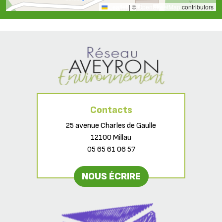
Leaflet
|
©
OpenStreetMap
contributors
Contacts
25 avenue Charles de Gaulle
12100 Millau
05 65 61 06 57
NOUS ÉCRIRE