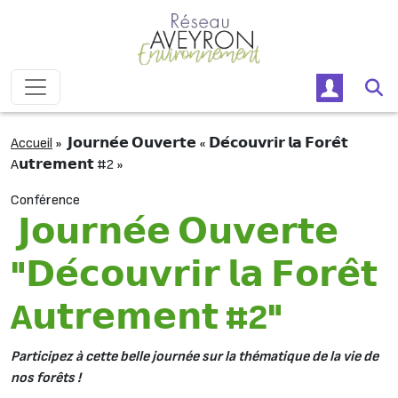
Passer au contenu
Navigation principale
Accueil
»
𝗝𝗼𝘂𝗿𝗻𝗲́𝗲 𝗢𝘂𝘃𝗲𝗿𝘁𝗲 « 𝗗𝗲́𝗰𝗼𝘂𝘃𝗿𝗶𝗿 𝗹𝗮 𝗙𝗼𝗿𝗲̂𝘁
A𝘂𝘁𝗿𝗲𝗺𝗲𝗻𝘁 #2 »
Conférence
𝗝𝗼𝘂𝗿𝗻𝗲́𝗲 𝗢𝘂𝘃𝗲𝗿𝘁𝗲
"𝗗𝗲́𝗰𝗼𝘂𝘃𝗿𝗶𝗿 𝗹𝗮 𝗙𝗼𝗿𝗲̂𝘁
A𝘂𝘁𝗿𝗲𝗺𝗲𝗻𝘁 #2"
Participez à cette belle journée sur la thématique de la vie de
nos forêts !