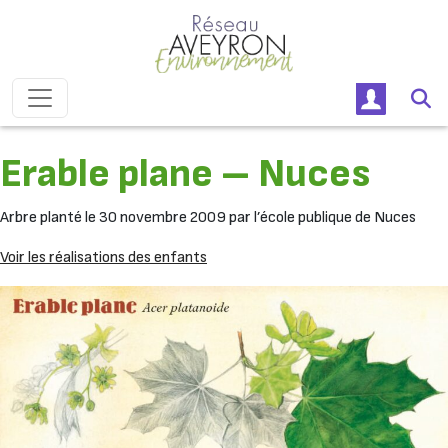
Passer au contenu
Navigation principale
Erable plane – Nuces
Arbre planté le 30 novembre 2009 par l’école publique de Nuces
Voir les réalisations des enfants