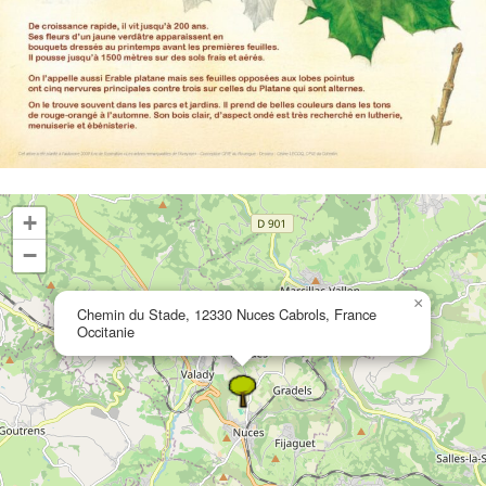
+
−
×
Chemin du Stade, 12330 Nuces Cabrols, France
Occitanie