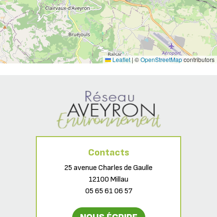
Leaflet
|
©
OpenStreetMap
contributors
Contacts
25 avenue Charles de Gaulle
12100 Millau
05 65 61 06 57