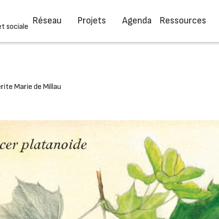
Réseau
Projets
Agenda
Ressources
et sociale
ite Marie de Millau