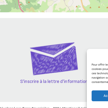
Pour offrir 
cookies pour
ces technol
navigation ou
S'inscrire à la lettre d'information
consentement
Ac