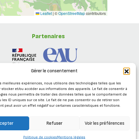
Leaflet
|
©
OpenStreetMap
contributors
Partenaires
Gérer le consentement
les meilleures expériences, nous utilisons des technologies telles que les
 stocker et/ou accéder aux informations des appareils. Le fait de consentir à
ogies nous permettra de traiter des données telles que le comportement de
 les ID uniques sur ce site. Le fait de ne pas consentir ou de retirer son
 peut avoir un effet négatif sur certaines caractéristiques et fonctions.
Se connecter
cepter
Refuser
Voir les préférences
Politique de cookies
Mentions légales