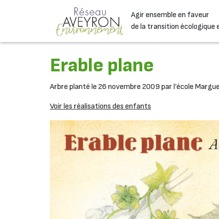
Passer au contenu
Agir ensemble en faveur
Navigation principale
de la transition écologique 
Erable plane
Arbre planté le 26 novembre 2009 par l’école Marguer
Voir les réalisations des enfants