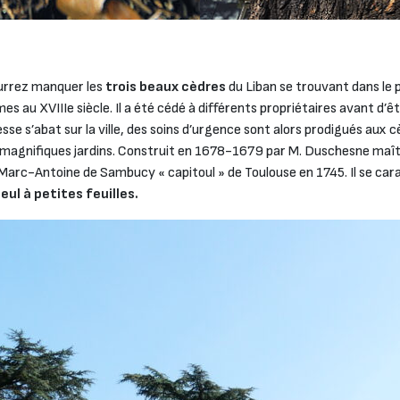
pourrez manquer les
trois beaux cèdres
du Liban se trouvant dans le
mes au XVIIIe siècle. Il a été cédé à différents propriétaires avant d
se s’abat sur la ville, des soins d’urgence sont alors prodigués aux 
 magnifiques jardins. Construit en 1678-1679 par M. Duschesne maît
 Marc-Antoine de Sambucy « capitoul » de Toulouse en 1745. Il se cara
eul à petites feuilles.