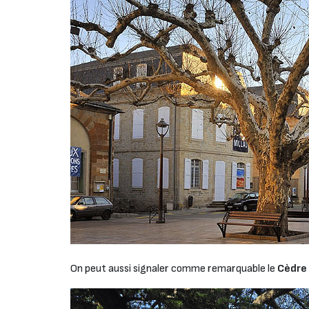
On peut aussi signaler comme remarquable le
Cèdre 