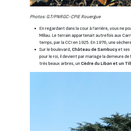
Photos: G.T/PNRGC-CPIE Rouergue
En regardant dans la cour à l’arrière, vous ne 
Millau. Le terrain appartenait autrefois aux Car
temps, par la CCI en 1925. En 1976, une sécheres
Sur le boulevard,
Château de Sambucy
et ses
pour le roi, il devient par mariage la demeure de
très beaux arbres, un
Cèdre du Liban et un Till