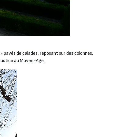
 » pavés de calades, reposant sur des colonnes,
t justice au Moyen-Age.