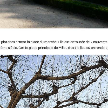
x platanes ornent la place du marché. Elle est entourée de « couverts
me siècle. Cette place principale de Millau était le lieu où on rendai