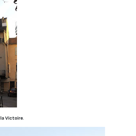
la Victoire
.