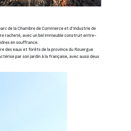
 parc de la Chambre de Commerce et d’Industrie de
’être racheté, avec un bel immeuble construit entre-
cèdres en souffrance.
re des eaux et forêts de la province du Rouergue
ctérise par son jardin à la française, avec aussi deux