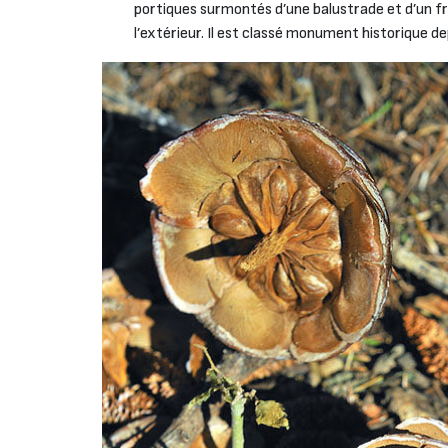
portiques surmontés d’une balustrade et d’un front
l’extérieur. Il est classé monument historique d