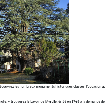
s découvrez les nombreux monuments historiques classés, l’occasion 
olle, y trouverez le Lavoir de l’Ayrolle, érigé en 1749 à la demande d